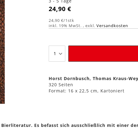
3 - 5 Tage
24,90 €
24,90 €
/1stk
inkl. 19% MwSt.
,
exkl.
Versandkosten
Horst Dornbusch, Thomas Kraus-We
320 Seiten
Format: 16 x 22,5 cm, Kartoniert
 Bierliteratur. Es befasst sich ausschließlich mit einer 