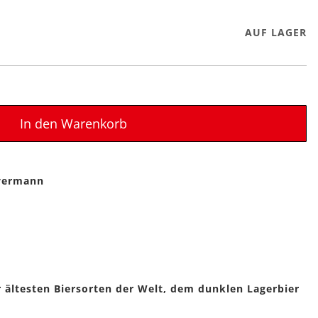
AUF LAGER
In den Warenkorb
yermann
der ältesten Biersorten der Welt, dem dunklen Lagerbier