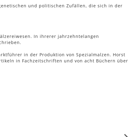
netischen und politischen Zufällen, die sich in der
lzereiwesen. In ihrerer jahrzehntelangen
chrieben.
ktführer in der Produktion von Spezialmalzen. Horst
rtikeln in Fachzeitschriften und von acht Büchern über