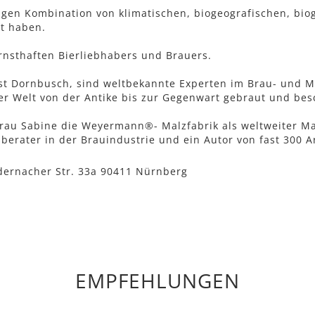
gen Kombination von klimatischen, biogeografischen, bioge
t haben.
ernsthaften Bierliebhabers und Brauers.
 Dornbusch, sind weltbekannte Experten im Brau- und Mä
er Welt von der Antike bis zur Gegenwart gebraut und bes
au Sabine die Weyermann®- Malzfabrik als weltweiter Mar
berater in der Brauindustrie und ein Autor von fast 300 A
dernacher Str. 33a 90411 Nürnberg
EMPFEHLUNGEN