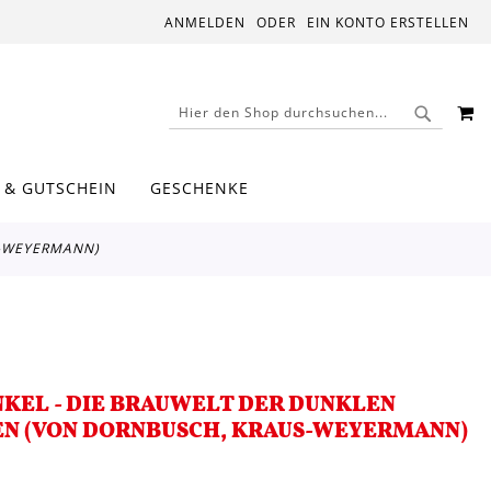
ANMELDEN
EIN KONTO ERSTELLEN
M
SUCHE
SUCHE
 & GUTSCHEIN
GESCHENKE
S-WEYERMANN)
KEL - DIE BRAUWELT DER DUNKLEN
TEN (VON DORNBUSCH, KRAUS-WEYERMANN)