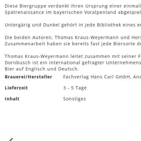
Diese Biergruppe verdankt ihren Ursprung einer einmali
Spätrenaissance im bayerischen Voralpenland abgespiel
Untergärig und Dunkel gehört in jede Bibliothek eines 
Die beiden Autoren, Thomas Kraus-Weyermann und Horst
Zusammenarbeit haben sie bereits fast jede Biersorte d
Thomas Kraus-Weyermann leitet zusammen mit seiner Fr
Dornbusch ist ein international gefragter Unternehmens
Bier auf Englisch und Deutsch.
Mehr
Brauerei/Hersteller
Fachverlag Hans Carl GmbH, An
Informationen
Lieferzeit
3 - 5 Tage
Inhalt
Sonstiges