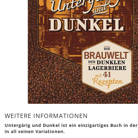
Zum
Anfang
WEITERE INFORMATIONEN
der
Untergärig und Dunkel ist ein einzigartiges Buch in der
Bildergalerie
in all seinen Variationen.
springen