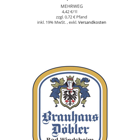
MEHRWEG
4,42 €
/1l
0,72 €
inkl. 19% MwSt.
,
exkl.
Versandkosten
In den Warenkorb