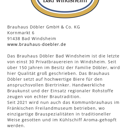
Brauhaus Döbler GmbH & Co. KG
Kornmarkt 6
91438 Bad Windsheim
www.brauhaus-doebler.de
Das Brauhaus Döbler Bad Windsheim ist die letzte
von einst 30 Privatbrauereien in Windsheim. Seit
über 150 Jahren im Besitz der Familie Döbler, wird
hier Qualität groß geschrieben. Das Brauhaus
Döbler setzt auf hochwertige Biere für den
anspruchsvollen Biertrinker. Handwerkliche
Braukunst und der Einsatz regionaler Rohstoffe
zeugen von echter Brautradition.
Seit 2021 wird nun auch das Kommunbrauhaus im
Fränkischen Freilandmuseum betrieben, wo
einzigartige Brauspezialitäten in traditioneller
Weise gesotten und im Kühlschiff Aroma-gehopft
werden.