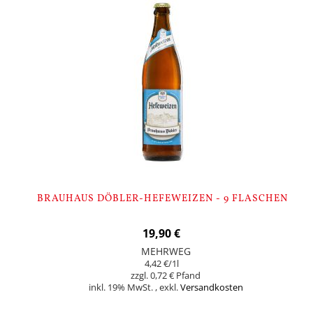
BRAUHAUS DÖBLER-HEFEWEIZEN - 9 FLASCHEN
19,90 €
MEHRWEG
4,42 €
/1l
0,72 €
inkl. 19% MwSt.
,
exkl.
Versandkosten
In den Warenkorb