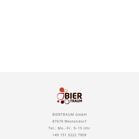
BIERTRAUM GmbH
87679 Westendorf
Tel.: Mo.–Fr. 9–15 Uhr
+49 151 5222 7909