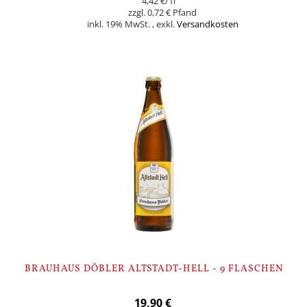
4,42 €
/1l
0,72 €
inkl. 19% MwSt.
,
exkl.
Versandkosten
In den Warenkorb
BRAUHAUS DÖBLER ALTSTADT-HELL - 9 FLASCHEN
19,90 €