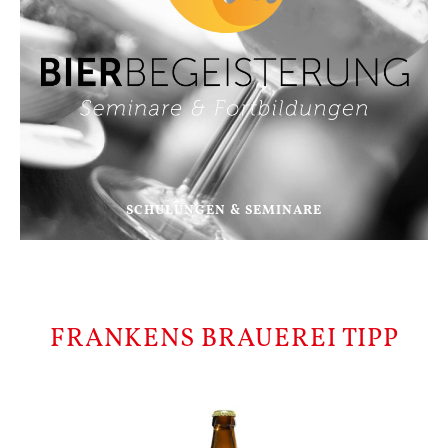
SCHULUNGEN & SEMINARE
FRANKENS BRAUEREI TIPP