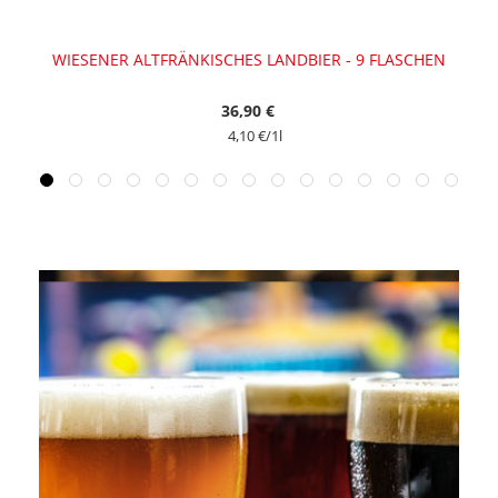
WIESENER ALTFRÄNKISCHES LANDBIER - 9 FLASCHEN
36,90 €
4,10 €
/1l