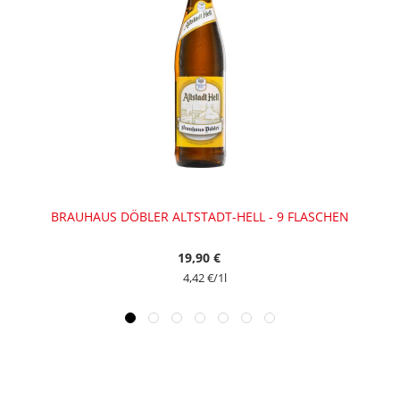
BRAUHAUS DÖBLER ALTSTADT-HELL - 9 FLASCHEN
19,90 €
4,42 €
/1l