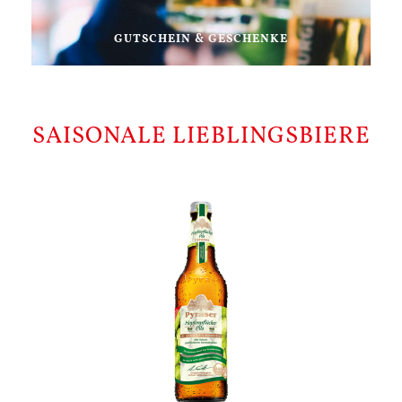
GUTSCHEIN & GESCHENKE
SAISONALE LIEBLINGSBIERE