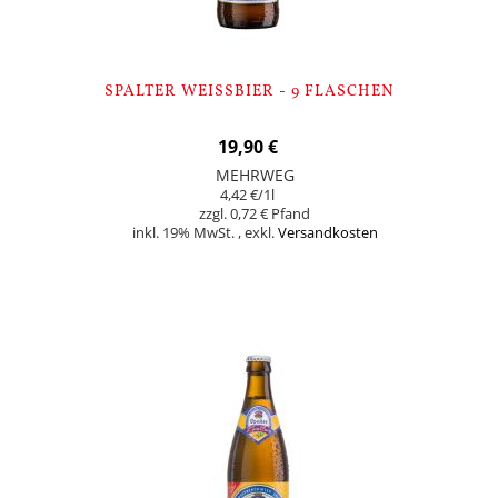
SPALTER WEISSBIER - 9 FLASCHEN
19,90 €
MEHRWEG
4,42 €
/1l
0,72 €
inkl. 19% MwSt.
,
exkl.
Versandkosten
In den Warenkorb