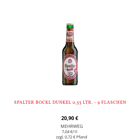
SPALTER BOCKL DUNKEL 0,33 LTR. - 9 FLASCHEN
20,90 €
MEHRWEG
7,04 €
/1l
0,72 €