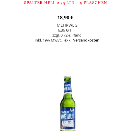
SPALTER HELL 0,33 LTR. - 9 FLASCHEN
18,90 €
MEHRWEG
6,36 €
/1l
0,72 €
inkl. 19% MwSt.
,
exkl.
Versandkosten
In den Warenkorb