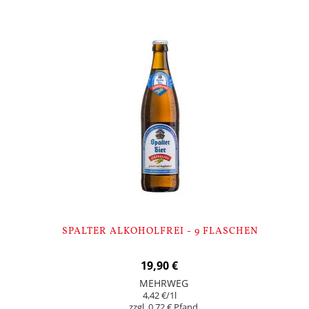
SPALTER ALKOHOLFREI - 9 FLASCHEN
19,90 €
MEHRWEG
4,42 €
/1l
0,72 €