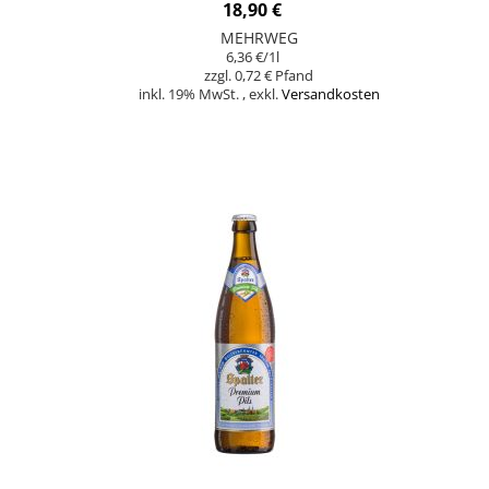
18,90 €
MEHRWEG
6,36 €
/1l
0,72 €
inkl. 19% MwSt.
,
exkl.
Versandkosten
In den Warenkorb