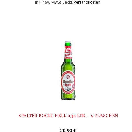
inkl. 19% MwSt.
,
exkl.
Versandkosten
Nicht auf Lager
SPALTER BOCKL HELL 0,33 LTR. - 9 FLASCHEN
20,90 €