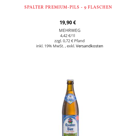
SPALTER PREMIUM-PILS - 9 FLASCHEN
19,90 €
MEHRWEG
4,42 €
/1l
0,72 €
inkl. 19% MwSt.
,
exkl.
Versandkosten
In den Warenkorb