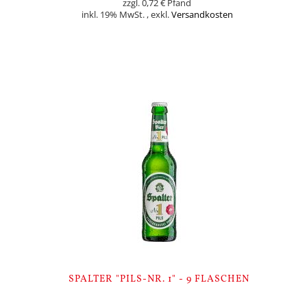
0,72 €
inkl. 19% MwSt.
,
exkl.
Versandkosten
Nicht auf Lager
SPALTER "PILS-NR. 1" - 9 FLASCHEN