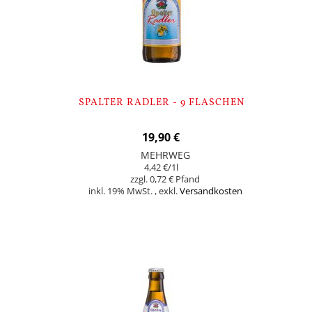
SPALTER RADLER - 9 FLASCHEN
19,90 €
MEHRWEG
4,42 €
/1l
0,72 €
inkl. 19% MwSt.
,
exkl.
Versandkosten
In den Warenkorb