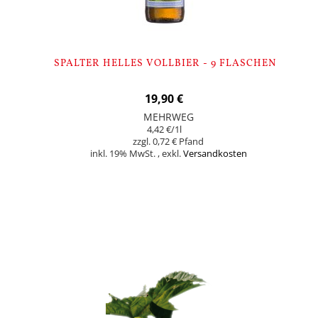
SPALTER HELLES VOLLBIER - 9 FLASCHEN
19,90 €
MEHRWEG
4,42 €
/1l
0,72 €
inkl. 19% MwSt.
,
exkl.
Versandkosten
In den Warenkorb