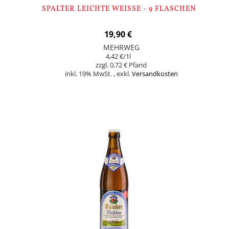
SPALTER LEICHTE WEISSE - 9 FLASCHEN
19,90 €
MEHRWEG
4,42 €
/1l
0,72 €
inkl. 19% MwSt.
,
exkl.
Versandkosten
In den Warenkorb