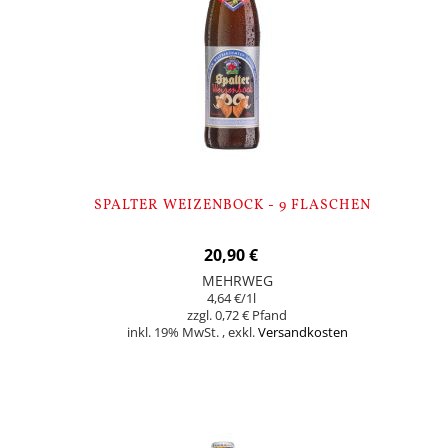
SPALTER WEIZENBOCK - 9 FLASCHEN
20,90 €
MEHRWEG
4,64 €
/1l
0,72 €
inkl. 19% MwSt.
,
exkl.
Versandkosten
Nicht auf Lager