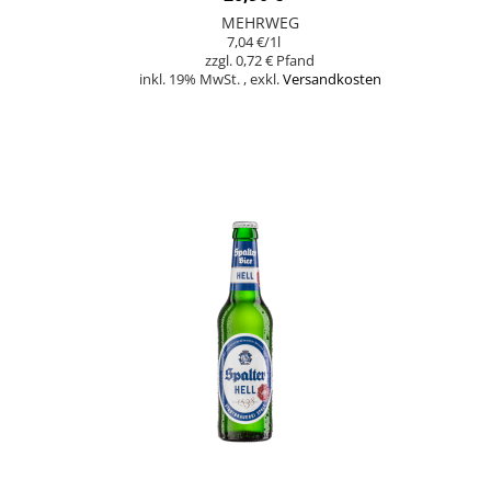
MEHRWEG
7,04 €
/1l
0,72 €
inkl. 19% MwSt.
,
exkl.
Versandkosten
Nicht auf Lager