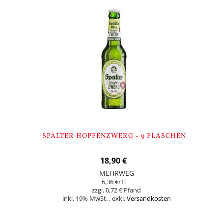
SPALTER HOPFENZWERG - 9 FLASCHEN
18,90 €
MEHRWEG
6,36 €
/1l
0,72 €
inkl. 19% MwSt.
,
exkl.
Versandkosten
In den Warenkorb