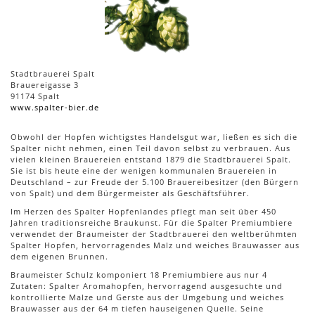
Stadtbrauerei Spalt
Brauereigasse 3
91174 Spalt
www.spalter-bier.de
Obwohl der Hopfen wichtigstes Handelsgut war, ließen es sich die
Spalter nicht nehmen, einen Teil davon selbst zu verbrauen. Aus
vielen kleinen Brauereien entstand 1879 die Stadtbrauerei Spalt.
Sie ist bis heute eine der wenigen kommunalen Brauereien in
Deutschland – zur Freude der 5.100 Brauereibesitzer (den Bürgern
von Spalt) und dem Bürgermeister als Geschäftsführer.
Im Herzen des Spalter Hopfenlandes pflegt man seit über 450
Jahren traditionsreiche Braukunst. Für die Spalter Premiumbiere
verwendet der Braumeister der Stadtbrauerei den weltberühmten
Spalter Hopfen, hervorragendes Malz und weiches Brauwasser aus
dem eigenen Brunnen.
Braumeister Schulz komponiert 18 Premiumbiere aus nur 4
Zutaten: Spalter Aromahopfen, hervorragend ausgesuchte und
kontrollierte Malze und Gerste aus der Umgebung und weiches
Brauwasser aus der 64 m tiefen hauseigenen Quelle. Seine