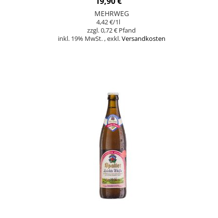
19,90 €
MEHRWEG
4,42 €
/1l
0,72 €
inkl. 19% MwSt.
,
exkl.
Versandkosten
In den Warenkorb