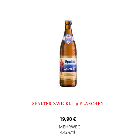
SPALTER ZWICKL - 9 FLASCHEN
19,90 €
MEHRWEG
4,42 €
/1l