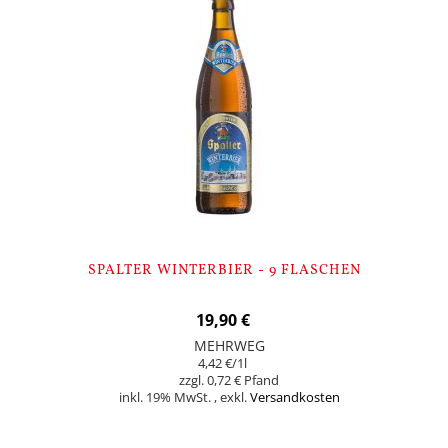
SPALTER WINTERBIER - 9 FLASCHEN
19,90 €
MEHRWEG
4,42 €
/1l
0,72 €
inkl. 19% MwSt.
,
exkl.
Versandkosten
Nicht auf Lager