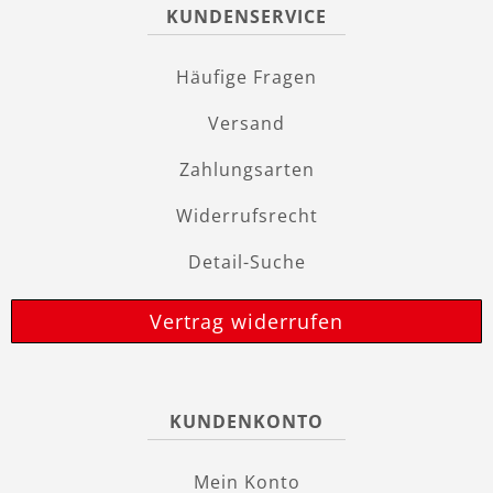
KUNDENSERVICE
Häufige Fragen
Versand
Zahlungsarten
Widerrufsrecht
Detail-Suche
Vertrag widerrufen
KUNDENKONTO
Mein Konto