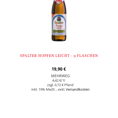
SPALTER HOPFEN LEICHT - 9 FLASCHEN
19,90 €
MEHRWEG
4,42 €
/1l
0,72 €
inkl. 19% MwSt.
,
exkl.
Versandkosten
In den Warenkorb