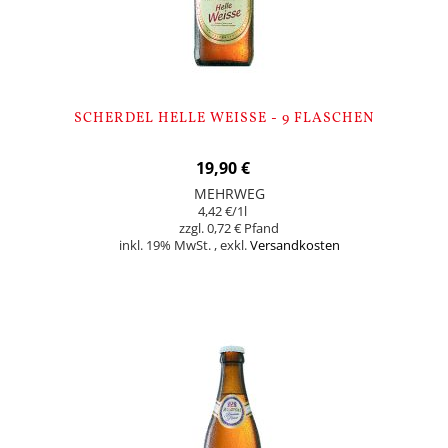
SCHERDEL HELLE WEISSE - 9 FLASCHEN
19,90 €
MEHRWEG
4,42 €
/1l
0,72 €
inkl. 19% MwSt.
,
exkl.
Versandkosten
In den Warenkorb