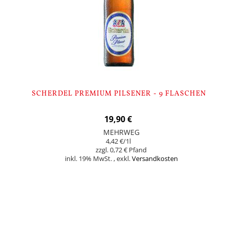
SCHERDEL PREMIUM PILSENER - 9 FLASCHEN
19,90 €
MEHRWEG
4,42 €
/1l
0,72 €
inkl. 19% MwSt.
,
exkl.
Versandkosten
In den Warenkorb