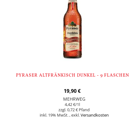
PYRASER ALTFRÄNKISCH DUNKEL - 9 FLASCHEN
19,90 €
MEHRWEG
4,42 €
/1l
0,72 €
inkl. 19% MwSt.
,
exkl.
Versandkosten
In den Warenkorb