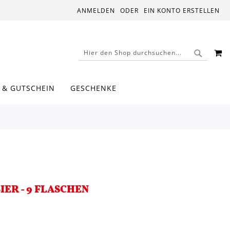
ANMELDEN
EIN KONTO ERSTELLEN
M
SUCHE
SUCHE
 & GUTSCHEIN
GESCHENKE
R - 9 FLASCHEN