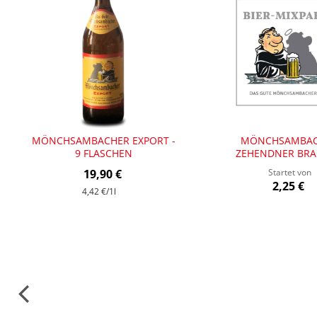
MÖNCHSAMBACHER EXPORT -
MÖNCHSAMBA
9 FLASCHEN
ZEHENDNER BRA
MIXPAKET
19,90 €
Startet von
2,25 €
4,42 €
/1l