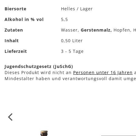
Informationen
Biersorte
Helles / Lager
Alkohol in % vol
5,5
Zutaten
Wasser,
Gerstenmalz,
Hopfen, H
Inhalt
0,50 Liter
Lieferzeit
3 - 5 Tage
Jugendschutzgesetz (JuSchG)
Dieses Produkt wird nicht an
Personen unter 16 Jahren
a
Mindestalter haben und verantwortungsvoll damit umg