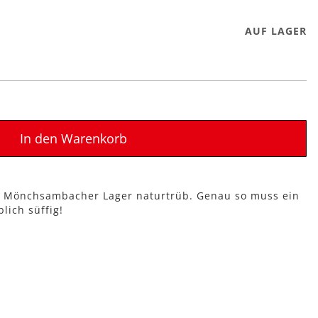
AUF LAGER
In den Warenkorb
n. Mönchsambacher Lager naturtrüb. Genau so muss ein
lich süffig!