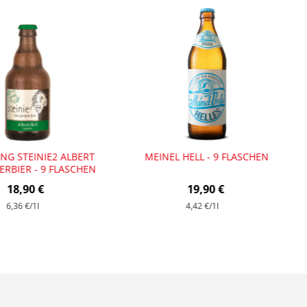
ING STEINIE2 ALBERT
MEINEL HELL - 9 FLASCHEN
ERBIER - 9 FLASCHEN
18,90 €
19,90 €
6,36 €
/1l
4,42 €
/1l