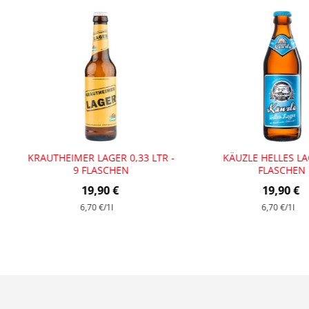
KRAUTHEIMER LAGER 0,33 LTR -
KÄUZLE HELLES LA
9 FLASCHEN
FLASCHEN
19,90 €
19,90 €
6,70 €
/1l
6,70 €
/1l