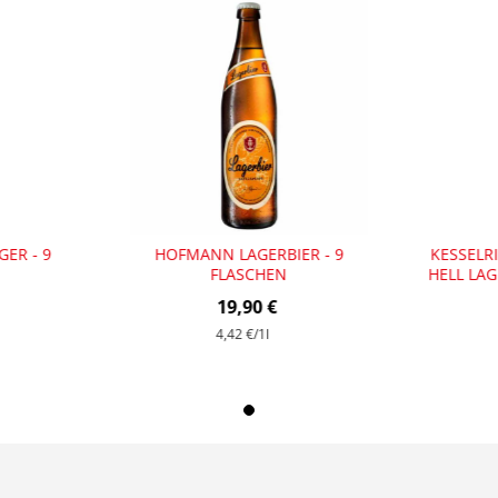
GER - 9
HOFMANN LAGERBIER - 9
KESSELR
FLASCHEN
HELL LAG
19,90 €
4,42 €
/1l