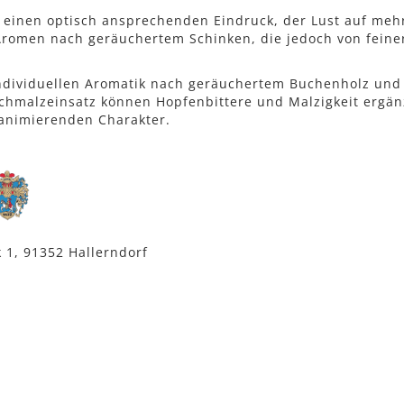
s einen optisch ansprechenden Eindruck, der Lust auf meh
 Aromen nach geräuchertem Schinken, die jedoch von feine
 individuellen Aromatik nach geräuchertem Buchenholz und
hmalzeinsatz können Hopfenbittere und Malzigkeit ergän
-animierenden Charakter.
 1, 91352 Hallerndorf