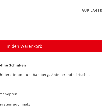
AUF LAGER
In den Warenkorb
 ohne Schinken
uchbiere in und um Bamberg. Animierende Frische,
omahopfen
Gerstenrauchmalz