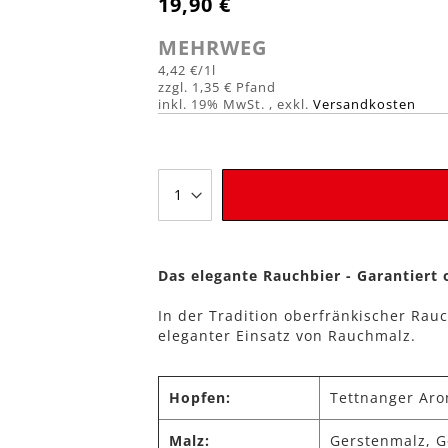
19,90 €
MEHRWEG
4,42 €
/1l
1,35 €
inkl. 19% MwSt.
,
exkl.
Versandkosten
Das elegante Rauchbier - Garantiert
In der Tradition oberfränkischer Ra
eleganter Einsatz von Rauchmalz.
Hopfen:
Tettnanger Ar
Malz:
Gerstenmalz, 