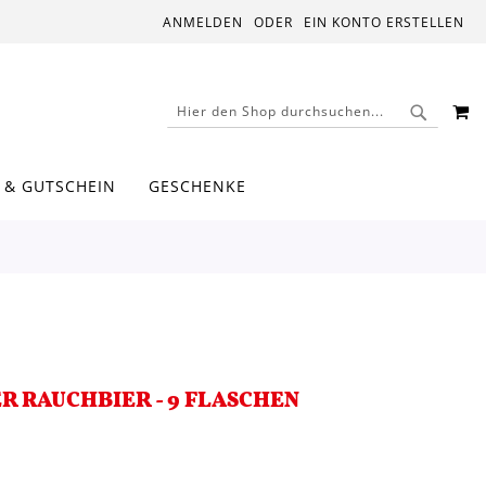
ANMELDEN
EIN KONTO ERSTELLEN
M
SUCHE
SUCHE
 & GUTSCHEIN
GESCHENKE
 RAUCHBIER - 9 FLASCHEN