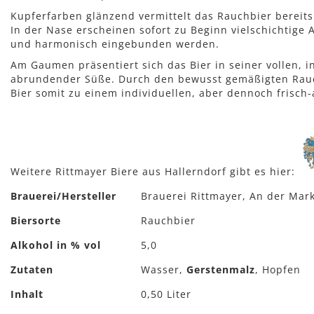
Kupferfarben glänzend vermittelt das Rauchbier bereit
In der Nase erscheinen sofort zu Beginn vielschichtige
und harmonisch eingebunden werden.
Am Gaumen präsentiert sich das Bier in seiner vollen,
abrundender Süße. Durch den bewusst gemäßigten Rauc
Bier somit zu einem individuellen, aber dennoch frisch
Weitere Rittmayer Biere aus Hallerndorf gibt es hier:
Mehr
Brauerei/Hersteller
Brauerei Rittmayer, An der Mark
Informationen
Biersorte
Rauchbier
Alkohol in % vol
5,0
Zutaten
Wasser,
Gerstenmalz
, Hopfen
Inhalt
0,50 Liter