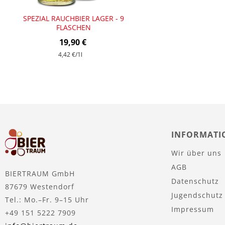
SPEZIAL RAUCHBIER LAGER - 9
FLASCHEN
19,90 €
4,42 €
/1l
INFORMATI
Wir über uns
AGB
BIERTRAUM GmbH
Datenschutz
87679 Westendorf
Jugendschutz
Tel.: Mo.–Fr. 9–15 Uhr
Impressum
+49 151 5222 7909