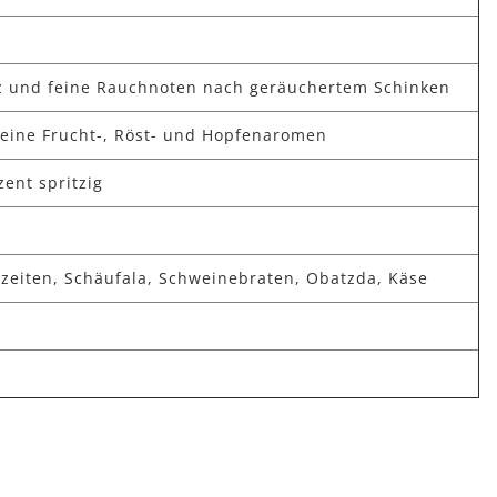
z und feine Rauchnoten nach geräuchertem Schinken
 feine Frucht-, Röst- und Hopfenaromen
ent spritzig
tzeiten, Schäufala, Schweinebraten, Obatzda, Käse