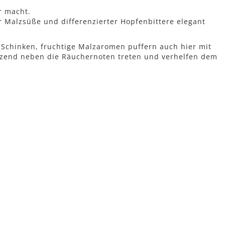
r macht.
r Malzsüße und differenzierter Hopfenbittere elegant
 Schinken, fruchtige Malzaromen puffern auch hier mit
zend neben die Räuchernoten treten und verhelfen dem