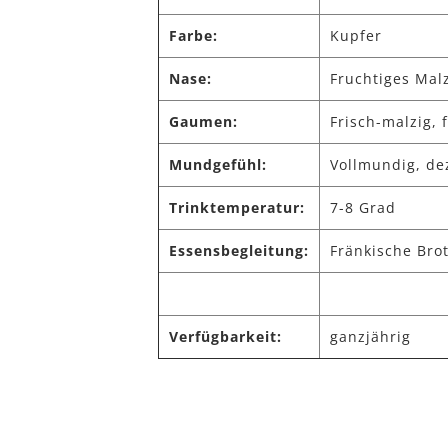
Farbe:
Kupfer
Nase:
Fruchtiges Mal
Gaumen:
Frisch-malzig,
Mundgefühl:
Vollmundig, dez
Trinktemperatur:
7-8 Grad
Essensbegleitung:
Fränkische Bro
Verfügbarkeit:
ganzjährig