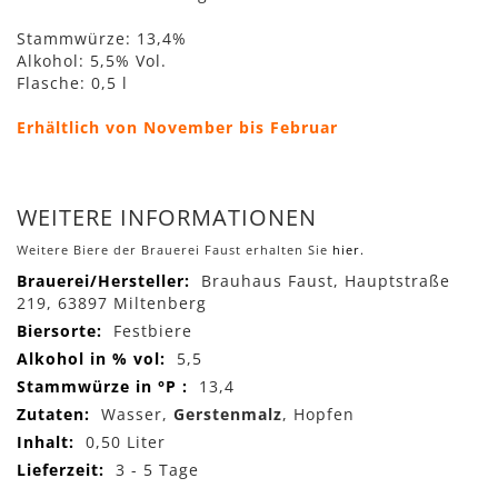
Stammwürze: 13,4%
Alkohol: 5,5% Vol.
Flasche: 0,5 l
Erhältlich von November bis Februar
WEITERE INFORMATIONEN
Weitere Biere der Brauerei Faust erhalten Sie
hier.
Mehr
Brauhaus Faust, Hauptstraße
Informationen
219, 63897 Miltenberg
Festbiere
5,5
13,4
Wasser,
Gerstenmalz
, Hopfen
0,50 Liter
3 - 5 Tage