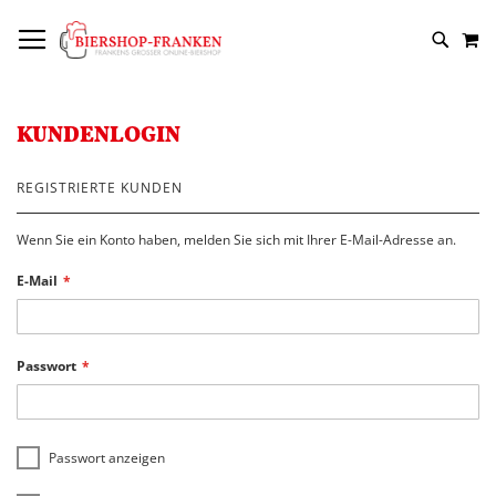
DIREKT
NAVIGATION UMSCHALTEN
M
ZUM
SUCH
INHALT
KUNDENLOGIN
REGISTRIERTE KUNDEN
Wenn Sie ein Konto haben, melden Sie sich mit Ihrer E-Mail-Adresse an.
E-Mail
Passwort
Passwort anzeigen