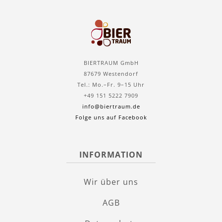
BIERTRAUM GmbH
87679 Westendorf
Tel.: Mo.–Fr. 9–15 Uhr
+49 151 5222 7909
info@biertraum.de
Folge uns auf Facebook
INFORMATION
Wir über uns
AGB