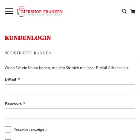
DIREKT
NAVIGATION UMSCHALTEN
M
ZUM
SUCH
INHALT
KUNDENLOGIN
REGISTRIERTE KUNDEN
Wenn Sie ein Konto haben, melden Sie sich mit Ihrer E-Mail-Adresse an.
E-Mail
Passwort
Passwort anzeigen