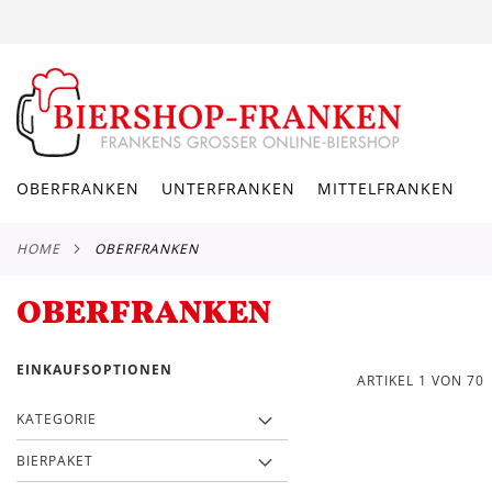
DIREKT
ZUM
INHALT
OBERFRANKEN
UNTERFRANKEN
MITTELFRANKEN
HOME
OBERFRANKEN
OBERFRANKEN
EINKAUFSOPTIONEN
ARTIKEL
1
VON
70
KATEGORIE
BIERPAKET