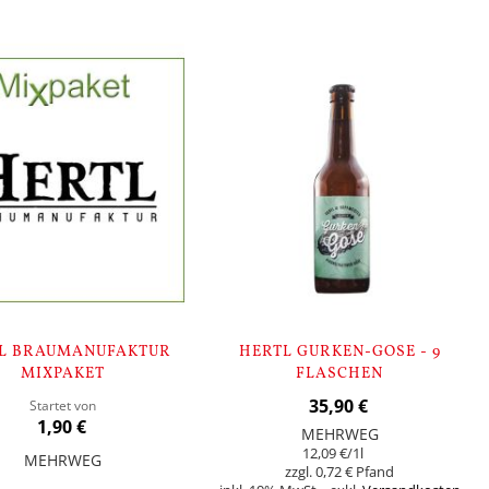
L BRAUMANUFAKTUR
HERTL GURKEN-GOSE - 9
MIXPAKET
FLASCHEN
35,90 €
Startet von
1,90 €
MEHRWEG
12,09 €
/1l
MEHRWEG
0,72 €